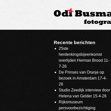
Recente berichten
25ste
herdenkingsbijeenkomst
overlijden Herman Brood 11-
7-26
De Prinses van Oranje op
bezoek in Amsterdam 17-4-
26
Studio Zeedijk interview door
Helena van Gelder 15-4-26
Rijksmuseum
persvoorbezichtiging