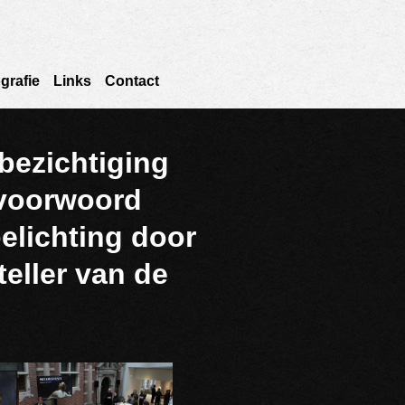
grafie
Links
Contact
ezichtiging
oorwoord
elichting door
eller van de