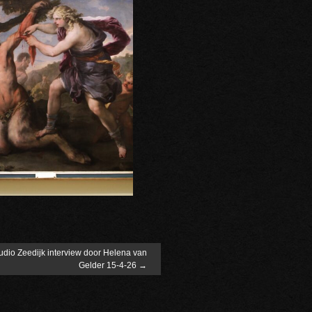
udio Zeedijk interview door Helena van
Gelder 15-4-26
→