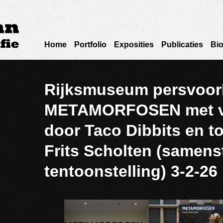
Home
Portfolio
Exposities
Publicaties
Bio
Rijksmuseum persvoorb
METAMORFOSEN met v
door Taco Dibbits en to
Frits Scholten (samenst
tentoonstelling) 3-2-26