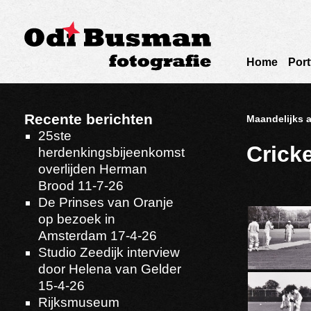
Home
Port
Recente berichten
Maandelijks a
25ste
Cricke
herdenkingsbijeenkomst
overlijden Herman
Brood 11-7-26
De Prinses van Oranje
op bezoek in
Amsterdam 17-4-26
Studio Zeedijk interview
door Helena van Gelder
15-4-26
Rijksmuseum