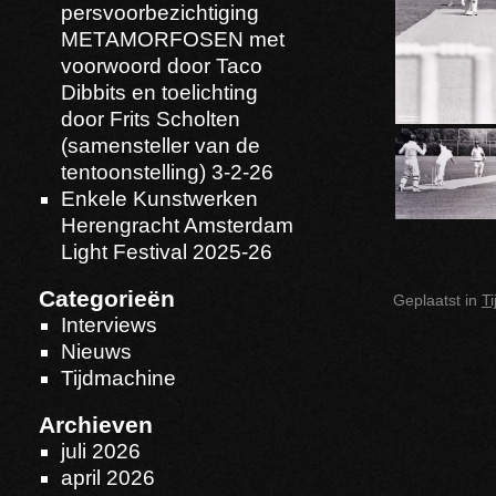
persvoorbezichtiging
METAMORFOSEN met
voorwoord door Taco
Dibbits en toelichting
door Frits Scholten
(samensteller van de
tentoonstelling) 3-2-26
Enkele Kunstwerken
Herengracht Amsterdam
Light Festival 2025-26
Categorieën
Geplaatst in
T
Interviews
Nieuws
Tijdmachine
Archieven
juli 2026
april 2026