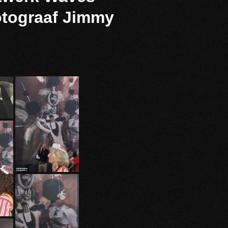
otograaf Jimmy