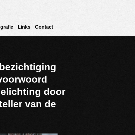
grafie
Links
Contact
ezichtiging
oorwoord
elichting door
eller van de