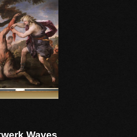
twerk Waves