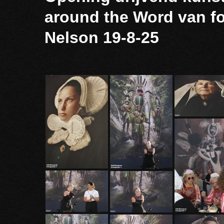
around the Word van f
Nelson 19-8-25