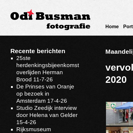
Home
Port
Recente berichten
Maandeli
25ste
herdenkingsbijeenkomst
vervol
overlijden Herman
2020
Brood 11-7-26
De Prinses van Oranje
op bezoek in
Amsterdam 17-4-26
Studio Zeedijk interview
door Helena van Gelder
15-4-26
Rijksmuseum