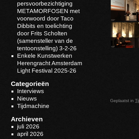
persvoorbezichtiging
METAMORFOSEN met
voorwoord door Taco
Dibbits en toelichting
door Frits Scholten
(samensteller van de
tentoonstelling) 3-2-26
Enkele Kunstwerken
Herengracht Amsterdam
Light Festival 2025-26
Categorieën
Interviews
Nieuws
Geplaatst in
T
Tijdmachine
Archieven
juli 2026
april 2026