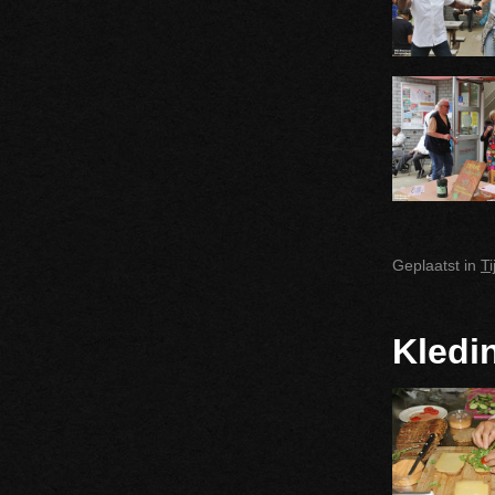
Geplaatst in
T
Kledi