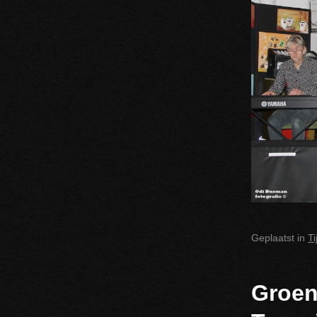
Geplaatst in
T
Groen