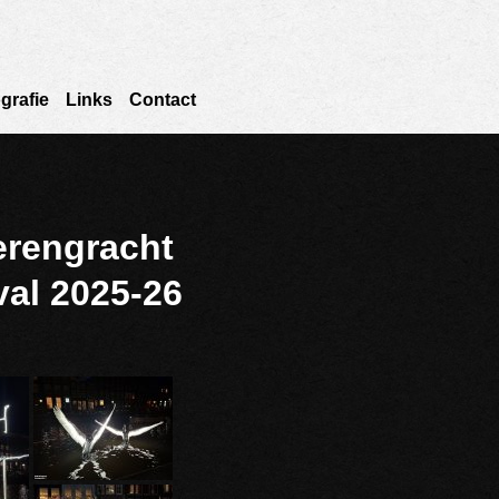
grafie
Links
Contact
erengracht
val 2025-26