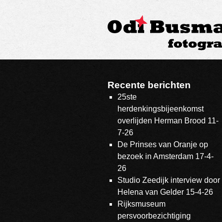
Recente berichten
25ste
herdenkingsbijeenkomst
overlijden Herman Brood 11-
7-26
De Prinses van Oranje op
bezoek in Amsterdam 17-4-
26
Studio Zeedijk interview door
Helena van Gelder 15-4-26
Rijksmuseum
persvoorbezichtiging