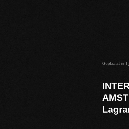
Geplaatst in
T
INTE
AMST
Lagra