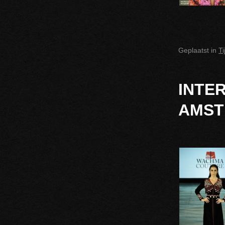
Geplaatst in
T
INTE
AMST