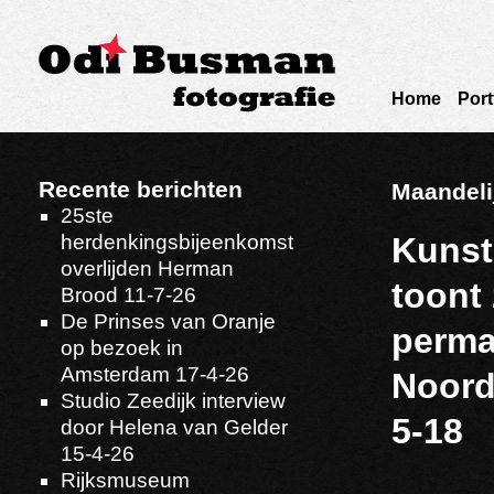
Home
Port
Recente berichten
Maandeli
25ste
herdenkingsbijeenkomst
Kunst
overlijden Herman
toont 
Brood 11-7-26
De Prinses van Oranje
perma
op bezoek in
Amsterdam 17-4-26
Noord
Studio Zeedijk interview
5-18
door Helena van Gelder
15-4-26
Rijksmuseum