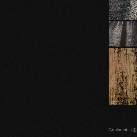
Geplaatst in
T