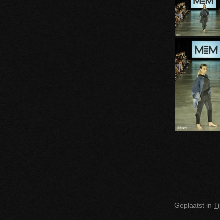
Geplaatst in
T