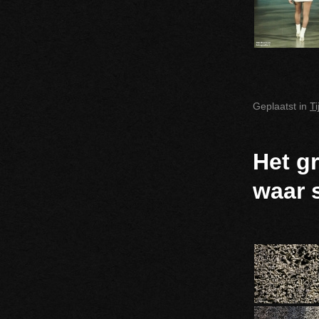
Geplaatst in
T
Het g
waar s