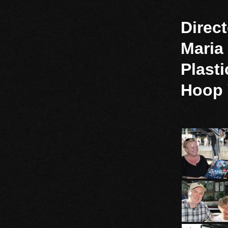
Direc
Maria
Plasti
Hoop 