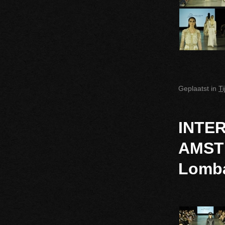
Geplaatst in
T
INTE
AMSTE
Lomb