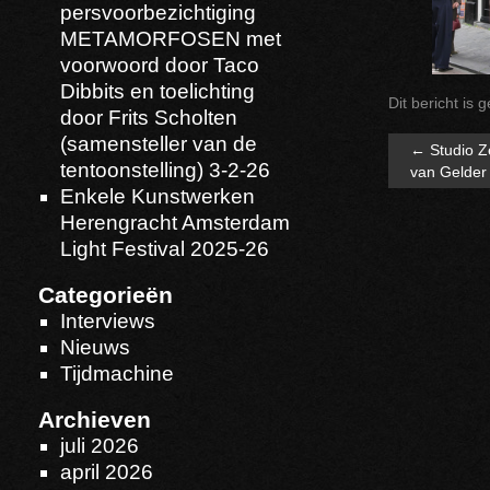
persvoorbezichtiging
METAMORFOSEN met
voorwoord door Taco
Dibbits en toelichting
Dit bericht is 
door Frits Scholten
(samensteller van de
←
Studio Ze
tentoonstelling) 3-2-26
van Gelder
Enkele Kunstwerken
Herengracht Amsterdam
Light Festival 2025-26
Categorieën
Interviews
Nieuws
Tijdmachine
Archieven
juli 2026
april 2026