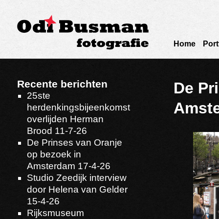
Home
Port
Recente berichten
De Pr
25ste
Amste
herdenkingsbijeenkomst
overlijden Herman
Brood 11-7-26
De Prinses van Oranje
op bezoek in
Amsterdam 17-4-26
Studio Zeedijk interview
door Helena van Gelder
15-4-26
Rijksmuseum