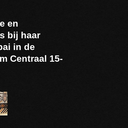
e en
s bij haar
ai in de
m Centraal 15-