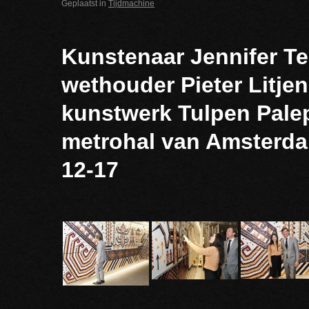
Geplaatst in
Tijdmachine
Kunstenaar Jennifer Te
wethouder Pieter Litjen
kunstwerk Tulpen Palep
metrohal van Amsterda
12-17