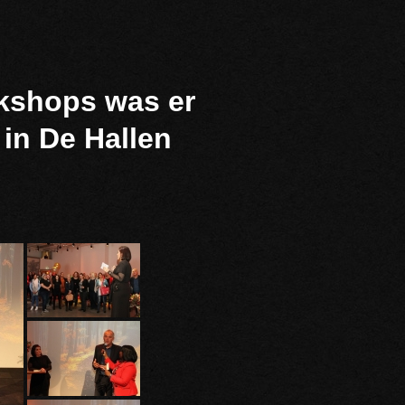
kshops was er
in De Hallen