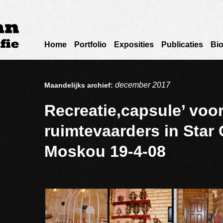
Home
Portfolio
Exposities
Publicaties
Bio
december 2017
Maandelijks archief:
Recreatie,capsule’ voo
ruimtevaarders in Star 
Moskou 19-4-08