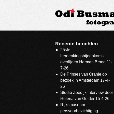
Recente berichten
25ste
herdenkingsbijeenkomst
overlijden Herman Brood 11-
7-26
De Prinses van Oranje op
bezoek in Amsterdam 17-4-
26
Studio Zeedijk interview door
Helena van Gelder 15-4-26
Rijksmuseum
persvoorbezichtiging