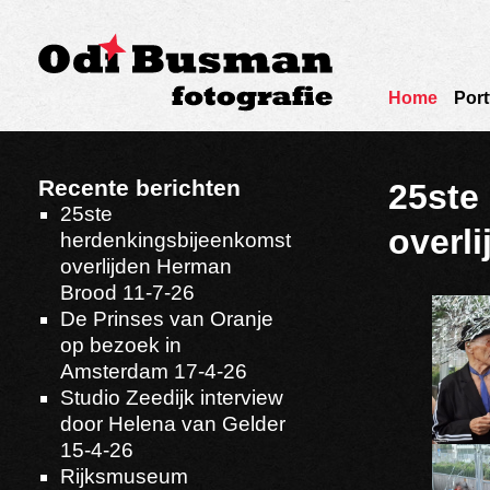
Home
Port
Recente berichten
25ste
25ste
overl
herdenkingsbijeenkomst
overlijden Herman
Brood 11-7-26
De Prinses van Oranje
op bezoek in
Amsterdam 17-4-26
Studio Zeedijk interview
door Helena van Gelder
15-4-26
Rijksmuseum