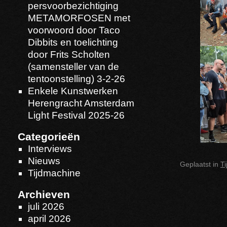
persvoorbezichtiging
METAMORFOSEN met
voorwoord door Taco
Dibbits en toelichting
door Frits Scholten
(samensteller van de
tentoonstelling) 3-2-26
Enkele Kunstwerken
Herengracht Amsterdam
Light Festival 2025-26
Categorieën
Interviews
Nieuws
Geplaatst in
T
Tijdmachine
Archieven
juli 2026
april 2026