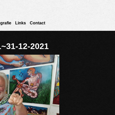
grafie
Links
Contact
1~31-12-2021