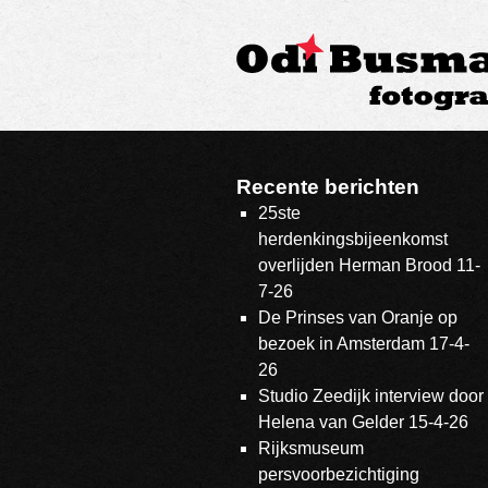
Recente berichten
25ste
herdenkingsbijeenkomst
overlijden Herman Brood 11-
7-26
De Prinses van Oranje op
bezoek in Amsterdam 17-4-
26
Studio Zeedijk interview door
Helena van Gelder 15-4-26
Rijksmuseum
persvoorbezichtiging