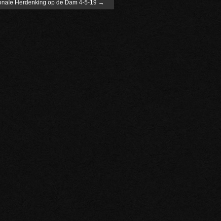
onale Herdenking op de Dam 4-5-19
→