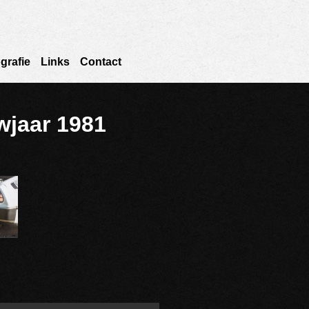
grafie
Links
Contact
jaar 1981