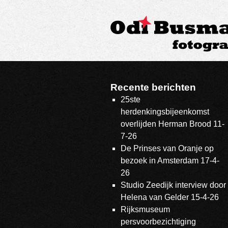
Recente berichten
25ste
herdenkingsbijeenkomst
overlijden Herman Brood 11-
7-26
De Prinses van Oranje op
bezoek in Amsterdam 17-4-
26
Studio Zeedijk interview door
Helena van Gelder 15-4-26
Rijksmuseum
persvoorbezichtiging