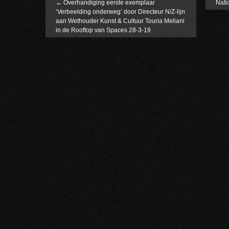
←
Overhandiging eerste exemplaar
Nati
‘Verbeelding onderweg’ door Directeur N/Z-lijn
aan Wethouder Kunst & Cultuur Touria Meliani
in de Rooftop van Spaces 28-3-19